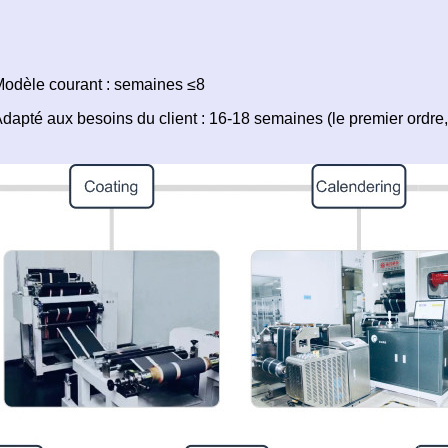
odèle courant : semaines ≤8
dapté aux besoins du client : 16-18 semaines (le premier ordre, s