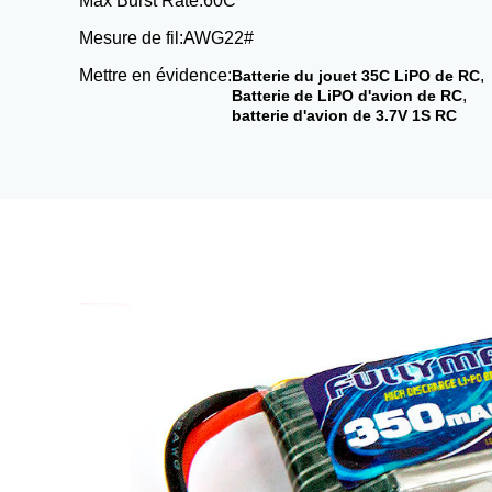
Max Burst Rate:
60C
Mesure de fil:
AWG22#
Mettre en évidence:
,
Batterie du jouet 35C LiPO de RC
,
Batterie de LiPO d'avion de RC
batterie d'avion de 3.7V 1S RC