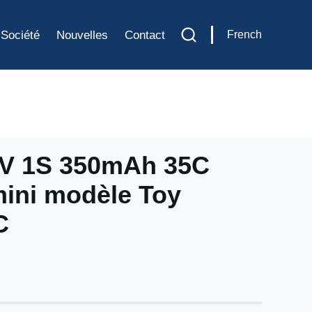
Société
Nouvelles
Contact
French
.7V 1S 350mAh 35C
mini modèle Toy
C