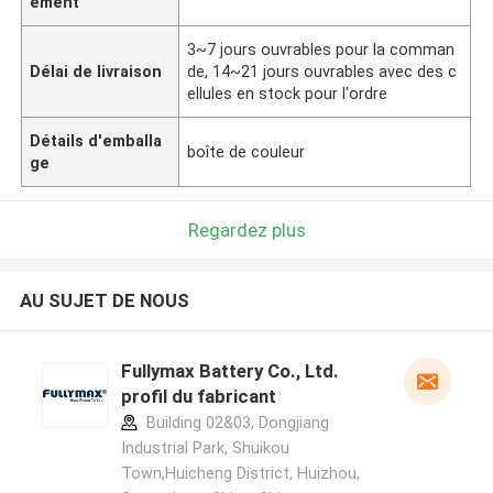
ement
3~7 jours ouvrables pour la comman
Délai de livraison
de, 14~21 jours ouvrables avec des c
ellules en stock pour l'ordre
Détails d'emballa
boîte de couleur
ge
Regardez plus
AU SUJET DE NOUS
Fullymax Battery Co., Ltd.
profil du fabricant
Building 02&03, Dongjiang
Industrial Park, Shuikou
Town,Huicheng District, Huizhou,