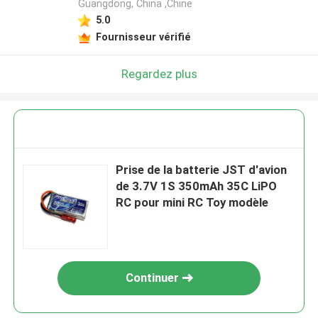
Guangdong, China ,Chine
5.0
Fournisseur vérifié
Regardez plus
Prise de la batterie JST d'avion
de 3.7V 1S 350mAh 35C LiPO
RC pour mini RC Toy modèle
Continuer