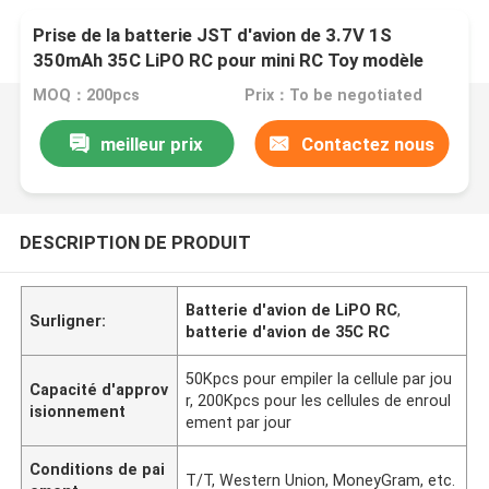
Prise de la batterie JST d'avion de 3.7V 1S
350mAh 35C LiPO RC pour mini RC Toy modèle
MOQ：200pcs
Prix：To be negotiated
meilleur prix
Contactez nous
DESCRIPTION DE PRODUIT
Batterie d'avion de LiPO RC
,
Surligner:
batterie d'avion de 35C RC
50Kpcs pour empiler la cellule par jou
Capacité d'approv
r, 200Kpcs pour les cellules de enroul
isionnement
ement par jour
Conditions de pai
T/T, Western Union, MoneyGram, etc.