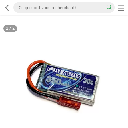
2
/
2