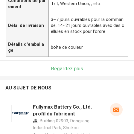
Conditions de pai
T/T, Western Union, , etc.
ement
3~7 jours ouvrables pour la comman
Délai de livraison
de, 14~21 jours ouvrables avec des c
ellules en stock pour l'ordre
Détails d'emballa
boîte de couleur
ge
Regardez plus
AU SUJET DE NOUS
Fullymax Battery Co., Ltd.
profil du fabricant
Building 02&03, Dongjiang
Industrial Park, Shuikou