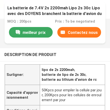
La batterie de 7.4V 2s 2200mah Lipo 2s 30c Lipo
avec des DOYENS branchent la batterie d'avion du
lithium RC
MOQ：200pcs
Prix：To be negotiated
meilleur prix
Contactez nous
DESCRIPTION DE PRODUIT
lipo de 2s 2200mah
,
Surligner:
batterie de lipo de 2s 30c
,
batterie au lithium d'avion de rc
50Kpcs pour empiler la cellule par jou
Capacité d'approv
r, 200Kpcs pour les cellules de enroul
isionnement
ement par jour