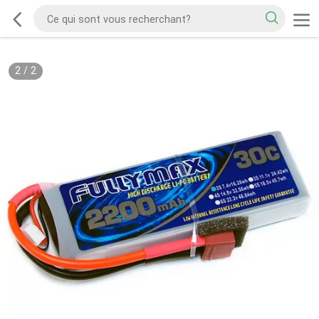
2
/
2