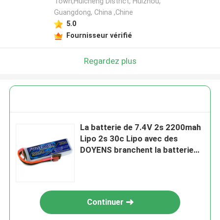
Town,Huicheng District, Huizhou,
Guangdong, China ,Chine
5.0
Fournisseur vérifié
Regardez plus
La batterie de 7.4V 2s 2200mah
Lipo 2s 30c Lipo avec des
DOYENS branchent la batterie
d'avion du lithium RC
Continuer