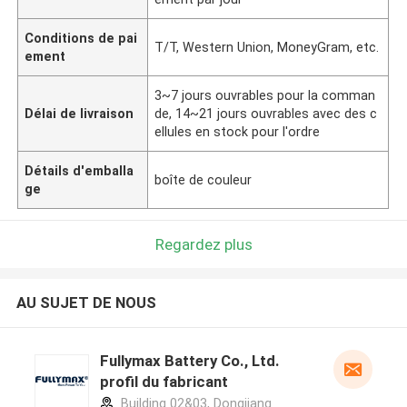
Conditions de pai
T/T, Western Union, MoneyGram, etc.
ement
3~7 jours ouvrables pour la comman
Délai de livraison
de, 14~21 jours ouvrables avec des c
ellules en stock pour l'ordre
Détails d'emballa
boîte de couleur
ge
Regardez plus
AU SUJET DE NOUS
Fullymax Battery Co., Ltd.
profil du fabricant
Building 02&03, Dongjiang