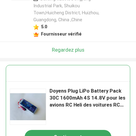
Industrial Park, Shuikou
Town,Huicheng District, Huizhou,
Guangdong, China ,Chine
5.0
Fournisseur vérifié
Regardez plus
Doyens Plug LiPo Battery Pack
30C 1600mAh 4S 14.8V pour les
avions RC Heli des voitures RC
de RC