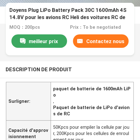
Doyens Plug LiPo Battery Pack 30C 1600mAh 4S
14.8V pour les avions RC Heli des voitures RC de
RC
MOQ：200pcs
Prix：To be negotiated
meilleur prix
Contactez nous
DESCRIPTION DE PRODUIT
paquet de batterie de 1600mAh LiP
o
Surligner:
,
Paquet de batterie de LiPo d'avion
s de RC
50Kpcs pour empiler la cellule par jou
Capacité d'approv
r, 200Kpcs pour les cellules de enroul
isionnement
ement par jour