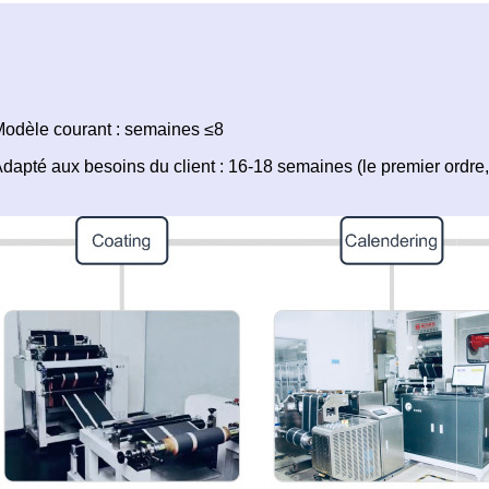
odèle courant : semaines ≤8
dapté aux besoins du client : 16-18 semaines (le premier ordre, s