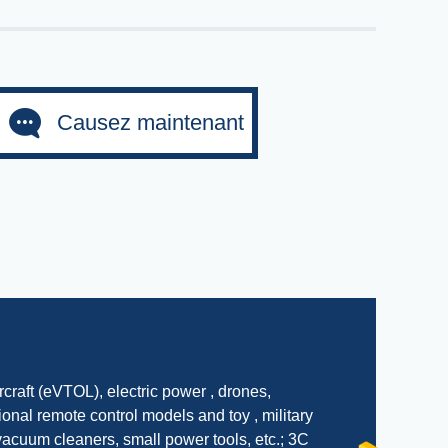
Causez maintenant
rcraft (eVTOL), electric power , drones,
ional remote control models and toy , military
acuum cleaners, small power tools, etc.; 3C