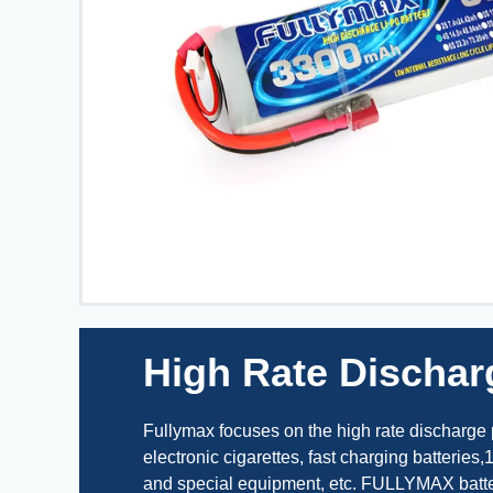
High Rate Dischar
Fullymax focuses on the high rate discharge po
electronic cigarettes, fast charging batteries
and special equipment, etc. FULLYMAX batter