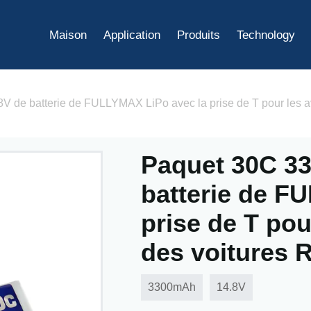
Maison
Application
Produits
Technology
 de batterie de FULLYMAX LiPo avec la prise de T pour les a
Paquet 30C 3
batterie de F
prise de T pou
des voitures 
3300mAh
14.8V