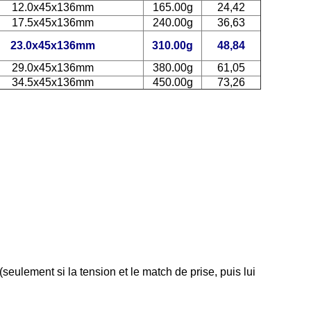
12.0x45x136mm
165.00g
24,42
17.5x45x136mm
240.00g
36,63
23.0x45x136mm
310.00g
48,84
29.0x45x136mm
380.00g
61,05
34.5x45x136mm
450.00g
73,26
eulement si la tension et le match de prise, puis lui