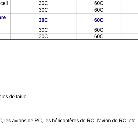
cell
30C
60C
30C
60C
ère
30C
60C
30C
60C
30C
60C
es de taille.
les avions de RC, les hélicoptères de RC, l'avion de RC, etc. (s