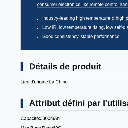
consumer electronics like remote control hand
Industry-leading high temperature & high 
Low IR, low temperature rising, low self-d
Good consistency, stable performance
Détails de produit
Lieu d'origine:
La Chine
Attribut défini par l'utili
Capacité:
3300mAh