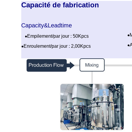
Capacité de fabrication
Capacity&Leadtime
M
●
Empilement/par jour : 50Kpcs
●
A
●
Enroulement/par jour : 2,00Kpcs
●