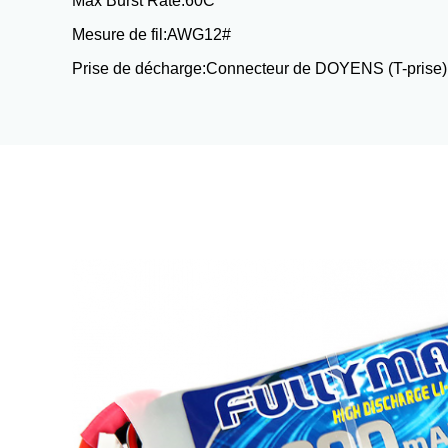
Max Burst Rate:
60C
Mesure de fil:
AWG12#
Prise de décharge:
Connecteur de DOYENS (T-prise)