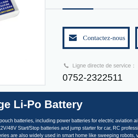
Contactez-nous
Ligne directe de service：
0752-2322511
ge Li-Po Battery
uch batteries, including power batteries for electric aviation ai
,12V/48V Start/Stop batteries and jump starter for car, RC profess
ies are also widely used in smart home like sweeping robots, v